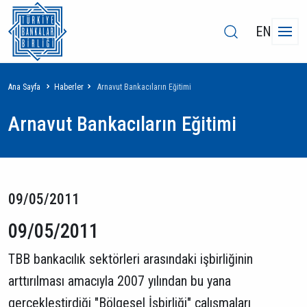
EN
Sayfa
Ana Sayfa
Haberler
Arnavut Bankacıların Eğitimi
yolu
Arnavut Bankacıların Eğitimi
09/05/2011
09/05/2011
TBB bankacılık sektörleri arasındaki işbirliğinin
arttırılması amacıyla 2007 yılından bu yana
gerçekleştirdiği "Bölgesel İşbirliği" çalışmaları