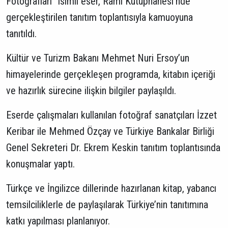
Fotoğrafları” isimli eser, Rami Kütüphanesi’nde
gerçekleştirilen tanıtım toplantısıyla kamuoyuna
tanıtıldı.
Kültür ve Turizm Bakanı Mehmet Nuri Ersoy’un
himayelerinde gerçekleşen programda, kitabın içeriği
ve hazırlık sürecine ilişkin bilgiler paylaşıldı.
Eserde çalışmaları kullanılan fotoğraf sanatçıları İzzet
Keribar ile Mehmed Özçay ve Türkiye Bankalar Birliği
Genel Sekreteri Dr. Ekrem Keskin tanıtım toplantısında
konuşmalar yaptı.
Türkçe ve İngilizce dillerinde hazırlanan kitap, yabancı
temsilciliklerle de paylaşılarak Türkiye’nin tanıtımına
katkı yapılması planlanıyor.