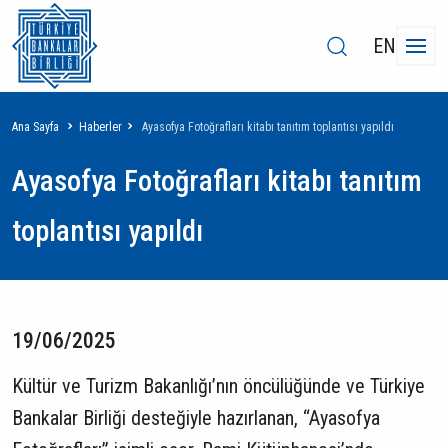
EN
Sayfa
Ana Sayfa
Haberler
Ayasofya Fotoğrafları kitabı tanıtım toplantısı yapıldı
yolu
Ayasofya Fotoğrafları kitabı tanıtım
toplantısı yapıldı
19/06/2025
Kültür ve Turizm Bakanlığı’nın öncülüğünde ve Türkiye
Bankalar Birliği desteğiyle hazırlanan, “Ayasofya