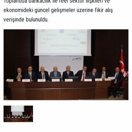
Toplantıda bankacılık ile reel sektör ilişkileri ve
ekonomideki güncel gelişmeler üzerine fikir alış
verişinde bulunuldu.