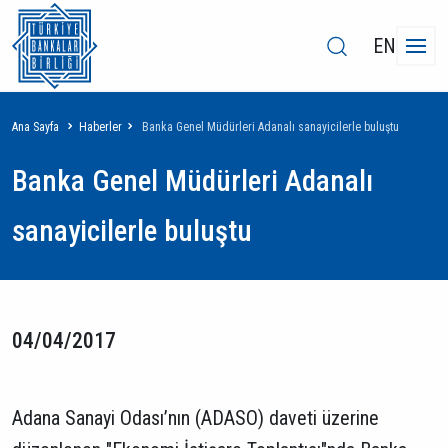
EN
Sayfa
Ana Sayfa
Haberler
Banka Genel Müdürleri Adanalı sanayicilerle buluştu
yolu
Banka Genel Müdürleri Adanalı
sanayicilerle buluştu
04/04/2017
Adana Sanayi Odası’nın (ADASO) daveti üzerine