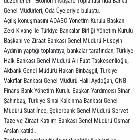
düzenlenen "Ekonomi İstişare Toplantısı"nda Banka
Genel Müdürleri, Oda Üyeleriyle buluştu.
Açılış konuşmasını ADASO Yönetim Kurulu Başkanı
Zeki Kıvanç ile Türkiye Bankalar Birliği Yönetim Kurulu
Başkanı ve Ziraat Bankası Genel Müdürü Hüseyin
Aydın’ın yaptığı toplantıya, bankalar tarafından; Türkiye
Halk Bankası Genel Müdürü Ali Fuat Taşkesenlioğlu,
Akbank Genel Müdürü Hakan Binbaşgil, Türkiye
Vakıflar Bankası Genel Müdürü Halil Aydoğan, QNB
Finans Bank Yönetim Kurulu Başkan Yardımcısı Sinan
Şahinbaş, Türkiye Sinai Kalkınma Bankası Genel
Müdürü Suat İnce, Şekerbank Genel Müdürü Servet
Taze ve Ziraat Katılım Bankası Genel Müdürü Osman
Arslan katıldı.