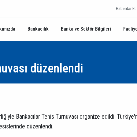
Haberdar Et
kımızda
Bankacılık
Banka ve Sektör Bilgileri
Faaliye
nuvası düzenlendi
iğiyle Bankacılar Tenis Turnuvası organize edildi. Türkiye'ni
tesislerinde düzenlendi.