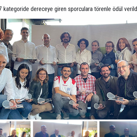
 7 kategoride dereceye giren sporculara törenle ödül verild