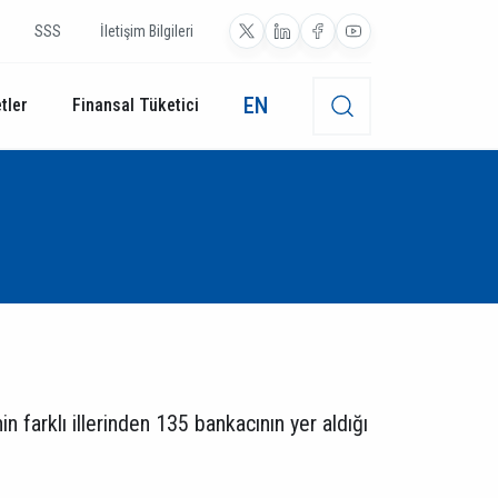
SSS
İletişim Bilgileri
EN
tler
Finansal Tüketici
n farklı illerinden 135 bankacının yer aldığı