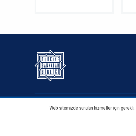
Hakkımızda
Bankacılık
Web sitemizde sunulan hizmetler için gerekli, bi
Haberdar Et
Haberler