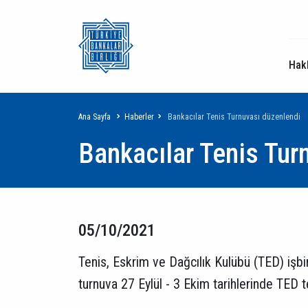
Hak
Sayfa
Ana Sayfa
Haberler
Bankacılar Tenis Turnuvası düzenlendi
Bankacılar Tenis Tur
yolu
05/10/2021
Tenis, Eskrim ve Dağcılık Kulübü (TED) işbirl
turnuva 27 Eylül - 3 Ekim tarihlerinde TED 