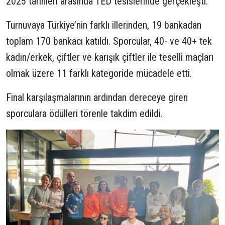
2025 tarihleri arasında TED tesislerinde gerçekleşti.
Turnuvaya Türkiye’nin farklı illerinden, 19 bankadan
toplam 170 bankacı katıldı. Sporcular, 40- ve 40+ tek
kadın/erkek, çiftler ve karışık çiftler ile teselli maçları
olmak üzere 11 farklı kategoride mücadele etti.
Final karşılaşmalarının ardından dereceye giren
sporculara ödülleri törenle takdim edildi.