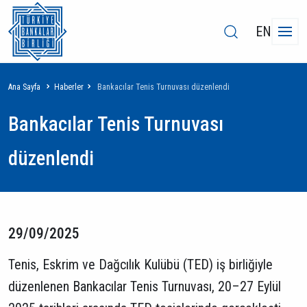
EN
Sayfa
Ana Sayfa
Haberler
Bankacılar Tenis Turnuvası düzenlendi
yolu
Bankacılar Tenis Turnuvası
düzenlendi
29/09/2025
Tenis, Eskrim ve Dağcılık Kulübü (TED) iş birliğiyle
düzenlenen Bankacılar Tenis Turnuvası, 20–27 Eylül