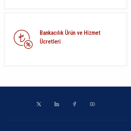
Bankacılık Ürün ve Hizmet
Ücretleri