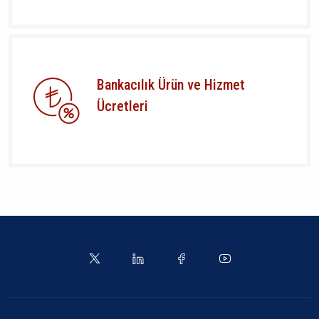
Bankacılık Ürün ve Hizmet
Ücretleri