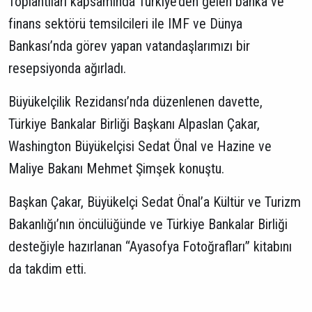
Toplantıları kapsamında Türkiye’den gelen banka ve
finans sektörü temsilcileri ile IMF ve Dünya
Bankası’nda görev yapan vatandaşlarımızı bir
resepsiyonda ağırladı.
Büyükelçilik Rezidansı’nda düzenlenen davette,
Türkiye Bankalar Birliği Başkanı Alpaslan Çakar,
Washington Büyükelçisi Sedat Önal ve Hazine ve
Maliye Bakanı Mehmet Şimşek konuştu.
Başkan Çakar, Büyükelçi Sedat Önal’a Kültür ve Turizm
Bakanlığı’nın öncülüğünde ve Türkiye Bankalar Birliği
desteğiyle hazırlanan “Ayasofya Fotoğrafları” kitabını
da takdim etti.