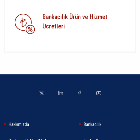
Bankacılık Ürün ve Hizmet
Ücretleri
Hakkımızda
Bankacılık