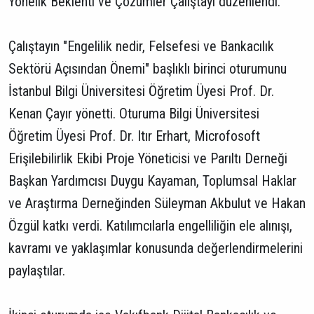
Yönelik Beklenti ve Çözümler Çalıştayı düzenlendi.
Çalıştayın "Engelilik nedir, Felsefesi ve Bankacılık
Sektörü Açısından Önemi" başlıklı birinci oturumunu
İstanbul Bilgi Üniversitesi Öğretim Üyesi Prof. Dr.
Kenan Çayır yönetti. Oturuma Bilgi Üniversitesi
Öğretim Üyesi Prof. Dr. Itır Erhart, Microfosoft
Erişilebilirlik Ekibi Proje Yöneticisi ve Parıltı Derneği
Başkan Yardımcısı Duygu Kayaman, Toplumsal Haklar
ve Araştırma Derneğinden Süleyman Akbulut ve Hakan
Özgül katkı verdi. Katılımcılarla engelliliğin ele alınışı,
kavramı ve yaklaşımlar konusunda değerlendirmelerini
paylaştılar.