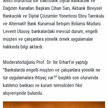
İkinci oturumda ise Vakıfbank Dijital Bankacılık ve
Dağıtım Kanalları Başkanı Cihan Sarı, Akbank Bireysel
Bankacılık ve Dijital Çözümler Yöneticisi Ebru Tanrıkulu
ve Alternatif Bank Kurumsal İletişim Bölümü Müdürü
Levent Ulusoy; bankalardaki mevcut durum, engelli
müşteri ve çalışanlara yönelik örnek uygulamalar
hakkında bilgi aktardı.
Moderatörlüğünü Prof. Dr. Itır Erhart’ın yaptığı
"Bankalarda engelli müşteri ve çalışanlara yönelik ne
tür uygulamalara ihtiyaç var?" başlıklı son oturumda
katılımcı bankacı ve kurum temsilcileri fikir
alışverişinde bulundu.