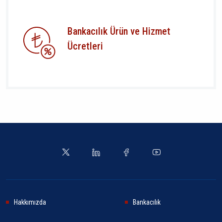
Bankacılık Ürün ve Hizmet
Ücretleri
Hakkımızda
Bankacılık