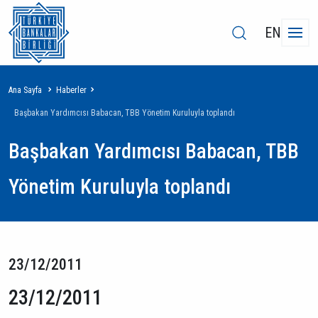
EN
Sayfa
Ana Sayfa
Haberler
yolu
Başbakan Yardımcısı Babacan, TBB Yönetim Kuruluyla toplandı
Başbakan Yardımcısı Babacan, TBB
Yönetim Kuruluyla toplandı
23/12/2011
23/12/2011