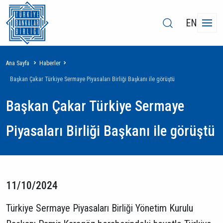
EN
Sayfa
Ana Sayfa
Haberler
yolu
Başkan Çakar Türkiye Sermaye Piyasaları Birliği Başkanı ile görüştü
Başkan Çakar Türkiye Sermaye
Piyasaları Birliği Başkanı ile görüştü
11/10/2024
Türkiye Sermaye Piyasaları Birliği Yönetim Kurulu