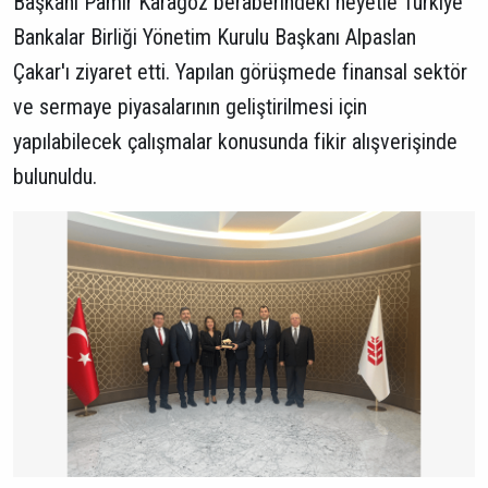
Başkanı Pamir Karagöz beraberindeki heyetle Türkiye
Bankalar Birliği Yönetim Kurulu Başkanı Alpaslan
Çakar'ı ziyaret etti. Yapılan görüşmede finansal sektör
ve sermaye piyasalarının geliştirilmesi için
yapılabilecek çalışmalar konusunda fikir alışverişinde
bulunuldu.