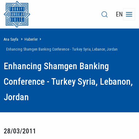
EN
Sayfa
Ana Sayfa
Haberler
yolu
Enhancing Shamgen Banking Conference - Turkey Syria, Lebanon, Jordan
Enhancing Shamgen Banking
Conference - Turkey Syria, Lebanon,
Jordan
28/03/2011