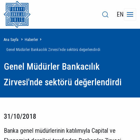
EN
Sayfa
Ana Sayfa
Haberler
yolu
Genel Müdürler Bankacılık Zirvesi'nde sektörü değerlendirdi
Genel Müdürler Bankacılık
Zirvesi'nde sektörü değerlendirdi
31/10/2018
Banka genel müdürlerinin katılımıyla Capital ve