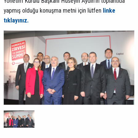
Yönetim Kurulu Başkanı Hüseyin Aydın'ın toplantıda
yapmış olduğu konuşma metni için lütfen
linke
tıklayınız.