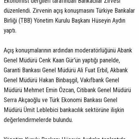
Ekonomist dergileri tarafından Bankacılar Zirvesi
düzenlendi. Zirvenin açış konuşmasını Türkiye Bankalar
Birliği (TBB) Yönetim Kurulu Başkanı Hüseyin Aydın
yaptı.
Açış konuşmalarının ardından moderatörlüğünü Abank
Genel Müdürü Cenk Kaan Gür'ün yaptığı panelde,
Garanti Bankası Genel Müdürü Ali Fuat Erbil, Akbank
Genel Müdürü Hakan Binbaşgil, Vakıfbank Genel
Müdürü Mehmet Emin Özcan, Citibank Genel Müdürü
Serra Akçaoğlu ve Türk Ekonomi Bankası Genel
Müdürü Ümit Leblebici bankacılık sektörüne ilişkin
değerlendirmelerde bulundu.