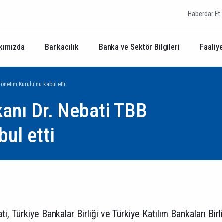
Haberdar Et
kımızda
Bankacılık
Banka ve Sektör Bilgileri
Faaliye
önetim Kurulu'nu kabul etti
anı Dr. Nebati TBB
ul etti
 Türkiye Bankalar Birliği ve Türkiye Katılım Bankaları Birliğ