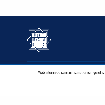
Hakkımızda
Bankacılık
Web sitemizde sunulan hizmetler için gerekli, bi
Haberdar Et
Haberler