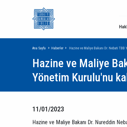
Hak
Sayfa
Ana Sayfa
Haberler
Hazine ve Maliye Bakanı Dr. Nebati TBB Y
Hazine ve Maliye Bak
yolu
Yönetim Kurulu'nu kab
11/01/2023
Hazine ve Maliye Bakanı Dr. Nureddin Nebati,