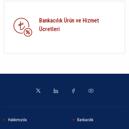
Bankacılık Ürün ve Hizmet
Ücretleri
Hakkımızda
Bankacılık