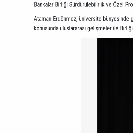
Bankalar Birliği Sürdürülebilirlik ve Özel P
Ataman Erdönmez, üniversite bünyesinde gerç
konusunda uluslararası gelişmeler ile Birliğ