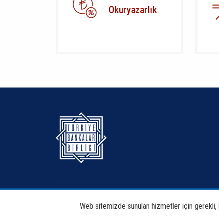
Okuryazarlık
Hakkımızda
Bankacılık
Web sitemizde sunulan hizmetler için gerekli, bi