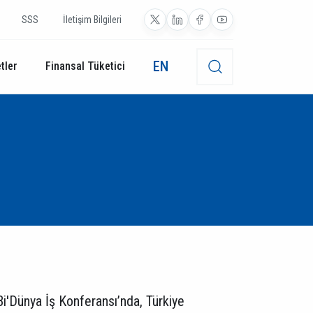
SSS
İletişim Bilgileri
EN
tler
Finansal Tüketici
Bi'Dünya İş Konferansı’nda, Türkiye