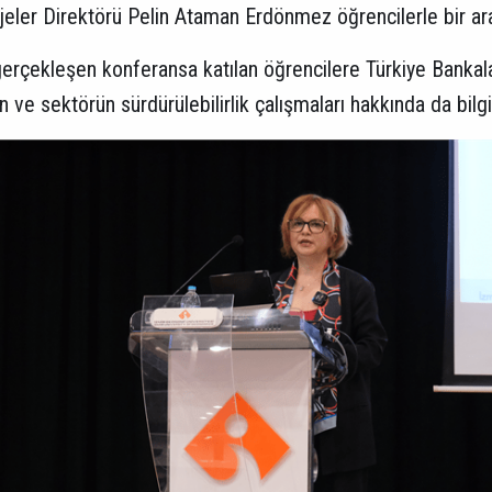
rojeler Direktörü Pelin Ataman Erdönmez öğrencilerle bir ar
ekleşen konferansa katılan öğrencilere Türkiye Bankalar Bir
in ve sektörün sürdürülebilirlik çalışmaları hakkında da bil