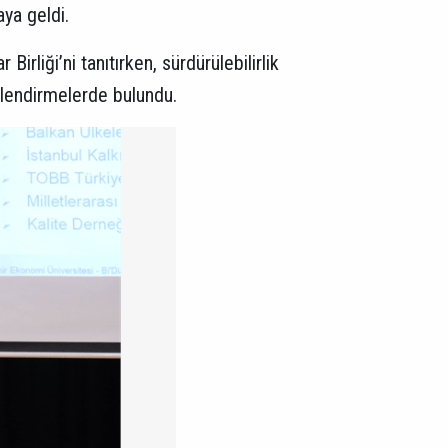
aya geldi.
liği’ni tanıtırken, sürdürülebilirlik
gilendirmelerde bulundu.