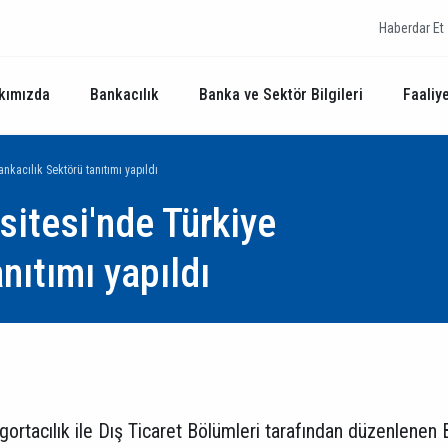
Haberdar Et
kımızda
Bankacılık
Banka ve Sektör Bilgileri
Faaliye
nkacılık Sektörü tanıtımı yapıldı
sitesi'nde Türkiye
nıtımı yapıldı
gortacılık ile Dış Ticaret Bölümleri tarafından düzenlenen 