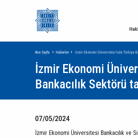
Hak
Sayfa
Ana Sayfa
Haberler
İzmir Ekonomi Üniversitesi'nde Türkiye Ba
İzmir Ekonomi Üniver
yolu
Bankacılık Sektörü ta
07/05/2024
İzmir Ekonomi Üniversitesi Bankacılık ve Si