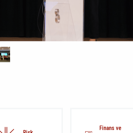
Finans ve
Risk