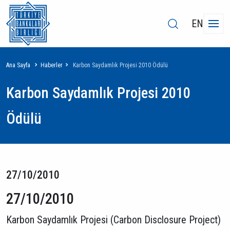
EN
Sayfa
Ana Sayfa
Haberler
Karbon Saydamlık Projesi 2010 Ödülü
yolu
Karbon Saydamlık Projesi 2010
Ödülü
27/10/2010
27/10/2010
Karbon Saydamlık Projesi (Carbon Disclosure Project)