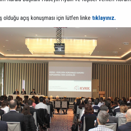
 olduğu açış konuşması için lütfen linke
tıklayınız.