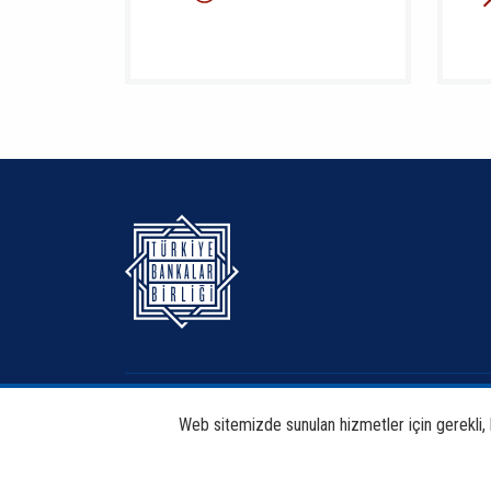
Hakkımızda
Bankacılık
Web sitemizde sunulan hizmetler için gerekli, bi
Haberdar Et
Haberler