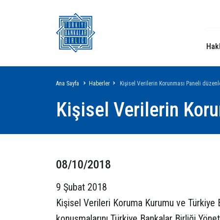
Hak
Sayfa
Ana Sayfa
Haberler
Kişisel Verilerin Korunması Paneli düzen
Kişisel Verilerin Ko
yolu
08/10/2018
9 Şubat 2018
Kişisel Verileri Koruma Kurumu ve Türkiye Ba
konuşmalarını Türkiye Bankalar Birliği Yöne