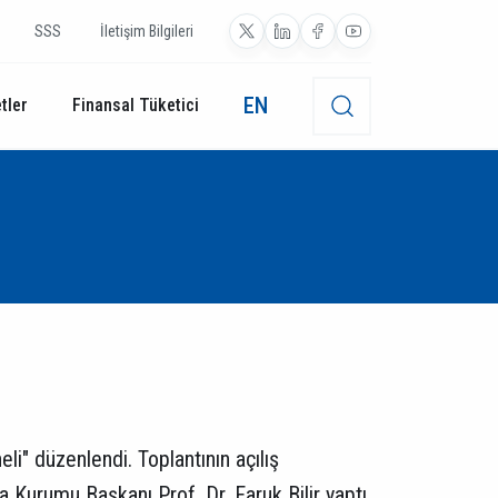
SSS
İletişim Bilgileri
EN
tler
Finansal Tüketici
li" düzenlendi. Toplantının açılış
 Kurumu Başkanı Prof. Dr. Faruk Bilir yaptı.