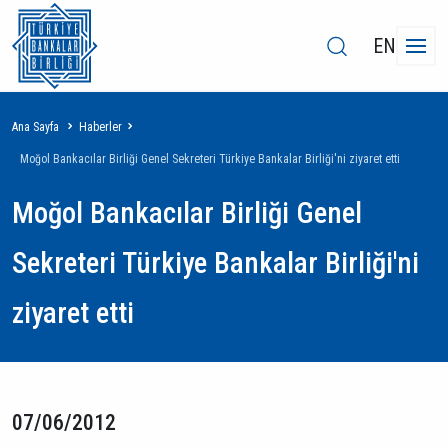
EN
Sayfa
Ana Sayfa
Haberler
yolu
Moğol Bankacılar Birliği Genel Sekreteri Türkiye Bankalar Birliği'ni ziyaret etti
Moğol Bankacılar Birliği Genel
Sekreteri Türkiye Bankalar Birliği'ni
ziyaret etti
07/06/2012