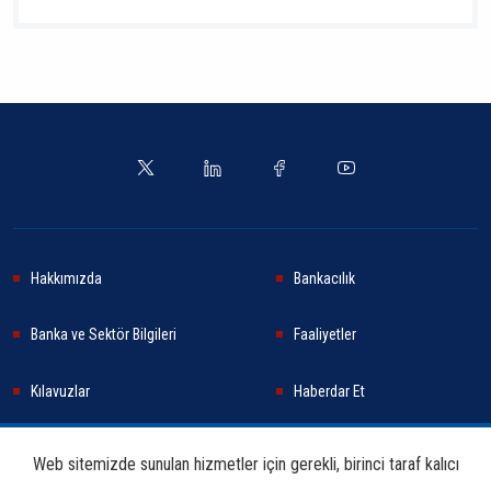
Hakkımızda
Bankacılık
Banka ve Sektör Bilgileri
Faaliyetler
Kılavuzlar
Haberdar Et
Haberler
Sürdürülebilirlik
Web sitemizde sunulan hizmetler için gerekli, birinci taraf kalıcı