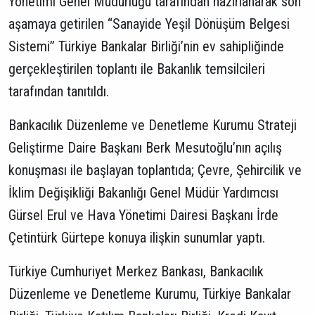
Yönetimi Genel Müdürlüğü tarafından hazırlanarak son
aşamaya getirilen “Sanayide Yeşil Dönüşüm Belgesi
Sistemi” Türkiye Bankalar Birliği’nin ev sahipliğinde
gerçekleştirilen toplantı ile Bakanlık temsilcileri
tarafından tanıtıldı.
Bankacılık Düzenleme ve Denetleme Kurumu Strateji
Geliştirme Daire Başkanı Berk Mesutoğlu’nın açılış
konuşması ile başlayan toplantıda; Çevre, Şehircilik ve
İklim Değişikliği Bakanlığı Genel Müdür Yardımcısı
Gürsel Erul ve Hava Yönetimi Dairesi Başkanı İrde
Çetintürk Gürtepe konuya ilişkin sunumlar yaptı.
Türkiye Cumhuriyet Merkez Bankası, Bankacılık
Düzenleme ve Denetleme Kurumu, Türkiye Bankalar