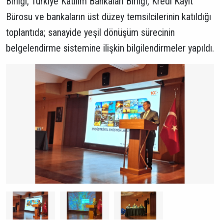
Birliği, Türkiye Katılım Bankaları Birliği, Kredi Kayıt
Bürosu ve bankaların üst düzey temsilcilerinin katıldığı
toplantıda; sanayide yeşil dönüşüm sürecinin
belgelendirme sistemine ilişkin bilgilendirmeler yapıldı.