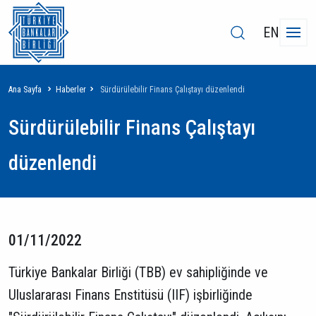
EN
Sayfa
Ana Sayfa
Haberler
Sürdürülebilir Finans Çalıştayı düzenlendi
yolu
Sürdürülebilir Finans Çalıştayı
düzenlendi
01/11/2022
Türkiye Bankalar Birliği (TBB) ev sahipliğinde ve
Uluslararası Finans Enstitüsü (IIF) işbirliğinde