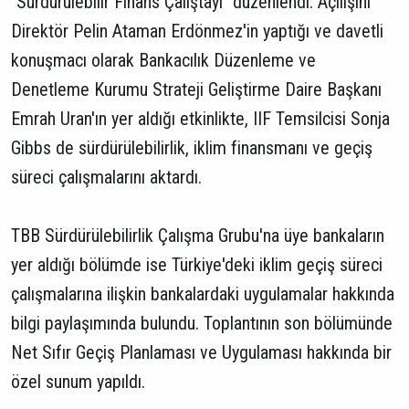
"Sürdürülebilir Finans Çalıştayı" düzenlendi. Açılışını
Direktör Pelin Ataman Erdönmez'in yaptığı ve davetli
konuşmacı olarak Bankacılık Düzenleme ve
Denetleme Kurumu Strateji Geliştirme Daire Başkanı
Emrah Uran'ın yer aldığı etkinlikte, IIF Temsilcisi Sonja
Gibbs de sürdürülebilirlik, iklim finansmanı ve geçiş
süreci çalışmalarını aktardı.
TBB Sürdürülebilirlik Çalışma Grubu'na üye bankaların
yer aldığı bölümde ise Türkiye'deki iklim geçiş süreci
çalışmalarına ilişkin bankalardaki uygulamalar hakkında
bilgi paylaşımında bulundu. Toplantının son bölümünde
Net Sıfır Geçiş Planlaması ve Uygulaması hakkında bir
özel sunum yapıldı.