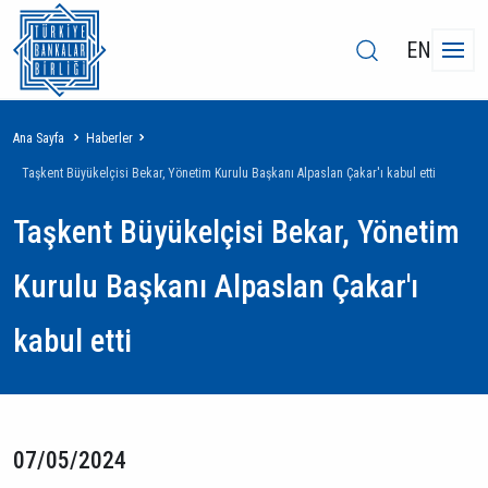
EN
Sayfa
Ana Sayfa
Haberler
yolu
Taşkent Büyükelçisi Bekar, Yönetim Kurulu Başkanı Alpaslan Çakar'ı kabul etti
Taşkent Büyükelçisi Bekar, Yönetim
Kurulu Başkanı Alpaslan Çakar'ı
kabul etti
07/05/2024