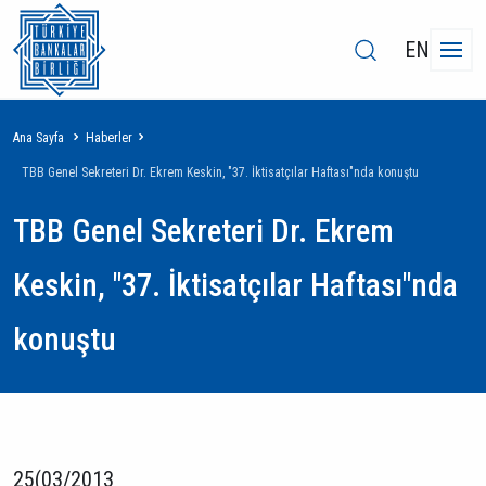
EN
Sayfa
Ana Sayfa
Haberler
yolu
TBB Genel Sekreteri Dr. Ekrem Keskin, "37. İktisatçılar Haftası"nda konuştu
TBB Genel Sekreteri Dr. Ekrem
Keskin, "37. İktisatçılar Haftası"nda
konuştu
25(03/2013