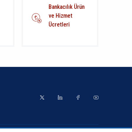
Bankacılık Ürün
ve Hizmet
Ücretleri