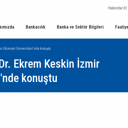
Haberdar Et
kımızda
Bankacılık
Banka ve Sektör Bilgileri
Faaliye
ir Ekonomi Üniversitesi'nde konuştu
Dr. Ekrem Keskin İzmir
i'nde konuştu