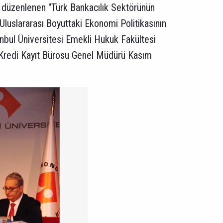
an düzenlenen "Türk Bankacılık Sektörünün
luslararası Boyuttaki Ekonomi Politikasının
tanbul Üniversitesi Emekli Hukuk Fakültesi
, Kredi Kayıt Bürosu Genel Müdürü Kasım