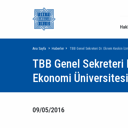
Hak
Sayfa
Ana Sayfa
Haberler
TBB Genel Sekreteri Dr. Ekrem Keskin İzm
TBB Genel Sekreteri 
yolu
Ekonomi Üniversites
09/05/2016