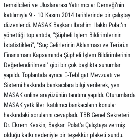
temsilcileri ve Uluslararası Yatırımcılar Derneği'nin
katılımıyla 9 - 10 Kasım 2014 tarihlerinde bir çalıştay
düzenlendi. MASAK Başkanı İbrahim Hakkı Polat'ın
yönettiği toplantıda, "Şüpheli İşlem Bildirimlerinin
İstatistikleri", "Suç Gelirlerinin Aklanması ve Terörün
Finansmanı Kapsamında Şüpheli İşlem Bildirimlerinin
Değerlendirilmesi" gibi bir çok başlıkta sunumlar
yapıldı. Toplantıda ayrıca E-Tebligat Mevzuatı ve
Sistemi hakkında bankacılara bilgi verilerek, yeni
MASAK online arayüzünün tanıtımı yapıldı. Oturumlarda
MASAK yetkilileri katılımcı bankacıların konular
hakkındaki sorularını cevapladı. TBB Genel Sekreteri
Dr. Ekrem Keskin, Başkan Polat'a Çalıştaya vermiş
olduğu katkı nedeniyle bir teşekkür plaketi sundu.