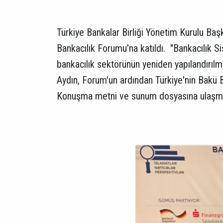
Türkiye Bankalar Birliği Yönetim Kurulu Baş
Bankacılık Forumu'na katıldı. "Bankacılık 
bankacılık sektörünün yeniden yapılandırılmas
Aydın, Forum'un ardından Türkiye'nin Bakü B
Konuşma metni ve sunum dosyasına ulaşma