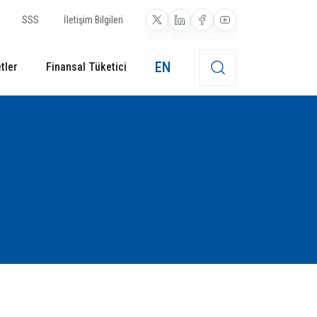
SSS
İletişim Bilgileri
EN
tler
Finansal Tüketici