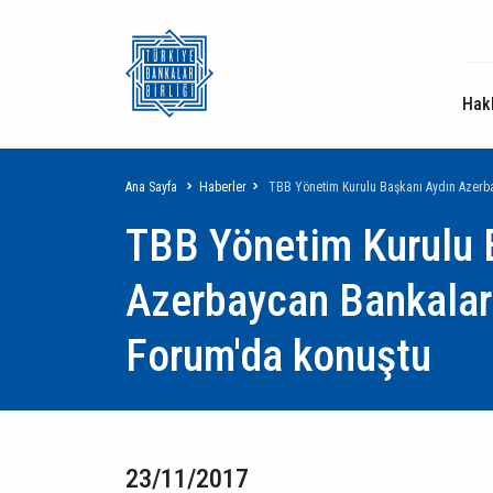
Hak
Sayfa
Ana Sayfa
Haberler
TBB Yönetim Kurulu Başkanı Aydın Azerba
TBB Yönetim Kurulu 
yolu
Azerbaycan Bankalar 
Forum'da konuştu
23/11/2017