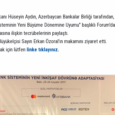
kanı Hüseyin Aydın, Azerbaycan Bankalar Birliği tarafından,
Sisteminin Yeni Büyüme Dönemine Uyumu" başlıklı Forum'da k
ına ilişkin tecrübelerinin paylaştı.
üyükelçisi Sayın Erkan Özoral'ın makamını ziyaret etti.
k için lütfen
linke tıklayınız.