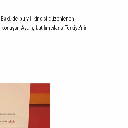
 Bakü'de bu yıl ikincisi düzenlenen
onuşan Aydın, katılımcılarla Türkiye’nin