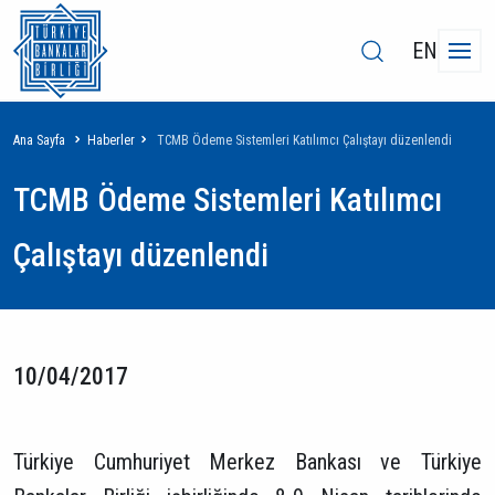
EN
Sayfa
Ana Sayfa
Haberler
TCMB Ödeme Sistemleri Katılımcı Çalıştayı düzenlendi
yolu
TCMB Ödeme Sistemleri Katılımcı
Çalıştayı düzenlendi
10/04/2017
Türkiye Cumhuriyet Merkez Bankası ve Türkiye