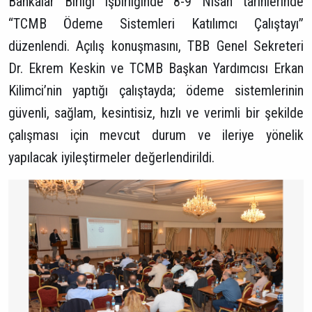
Bankalar Birliği işbirliğinde 8-9 Nisan tarihlerinde
“TCMB Ödeme Sistemleri Katılımcı Çalıştayı”
düzenlendi. Açılış konuşmasını, TBB Genel Sekreteri
Dr. Ekrem Keskin ve TCMB Başkan Yardımcısı Erkan
Kilimci’nin yaptığı çalıştayda; ödeme sistemlerinin
güvenli, sağlam, kesintisiz, hızlı ve verimli bir şekilde
çalışması için mevcut durum ve ileriye yönelik
yapılacak iyileştirmeler değerlendirildi.