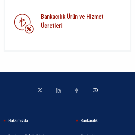
Bankacılık Ürün ve Hizmet
Ücretleri
Hakkımızda
Bankacılık