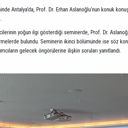
hinde Antalya’da, Prof. Dr. Erhan Aslanoğlu’nun konuk konuşm
i.
ilerinin yoğun ilgi gösterdiği seminerde, Prof. Dr. Aslanoğ
rmelerde bulundu. Seminerin ikinci bölümünde ise söz kon
mcıların gelecek öngörülerine ilişkin soruları yanıtlandı.