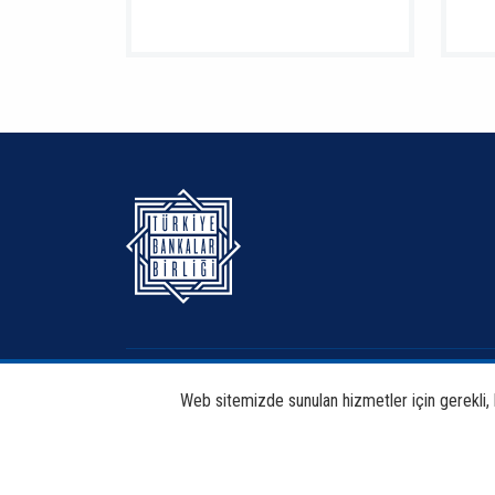
Hakkımızda
Bankacılık
Web sitemizde sunulan hizmetler için gerekli, bi
Haberdar Et
Haberler