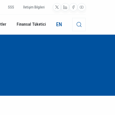
SSS
İletişim Bilgileri
EN
tler
Finansal Tüketici