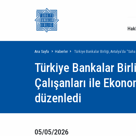
Hak
Sayfa
Ana Sayfa
Haberler
Türkiye Bankalar Birliği, Antalya’da “Sah
Türkiye Bankalar Birl
yolu
Çalışanları ile Ekon
düzenledi
05/05/2026