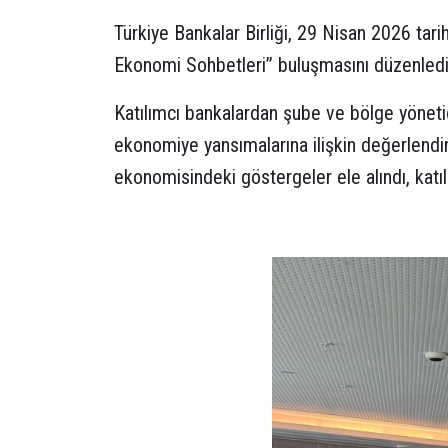
Türkiye Bankalar Birliği, 29 Nisan 2026 tari
Ekonomi Sohbetleri” buluşmasını düzenled
Katılımcı bankalardan şube ve bölge yönetic
ekonomiye yansımalarına ilişkin değerlendi
ekonomisindeki göstergeler ele alındı, katılı