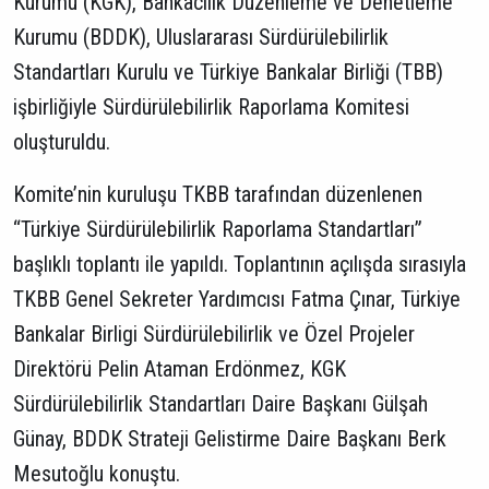
Kurumu (KGK), Bankacılık Düzenleme ve Denetleme
Kurumu (BDDK), Uluslararası Sürdürülebilirlik
Standartları Kurulu ve Türkiye Bankalar Birliği (TBB)
işbirliğiyle Sürdürülebilirlik Raporlama Komitesi
oluşturuldu.
Komite’nin kuruluşu TKBB tarafından düzenlenen
“Türkiye Sürdürülebilirlik Raporlama Standartları”
başlıklı toplantı ile yapıldı. Toplantının açılışda sırasıyla
TKBB Genel Sekreter Yardımcısı Fatma Çınar, Türkiye
Bankalar Birligi Sürdürülebilirlik ve Özel Projeler
Direktörü Pelin Ataman Erdönmez, KGK
Sürdürülebilirlik Standartları Daire Başkanı Gülşah
Günay, BDDK Strateji Gelistirme Daire Başkanı Berk
Mesutoğlu konuştu.