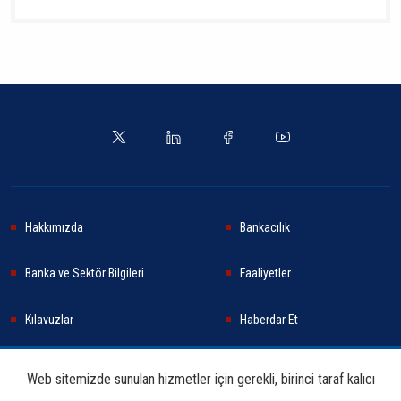
Hakkımızda
Bankacılık
Banka ve Sektör Bilgileri
Faaliyetler
Kılavuzlar
Haberdar Et
Haberler
Sürdürülebilirlik
Web sitemizde sunulan hizmetler için gerekli, birinci taraf kalıcı