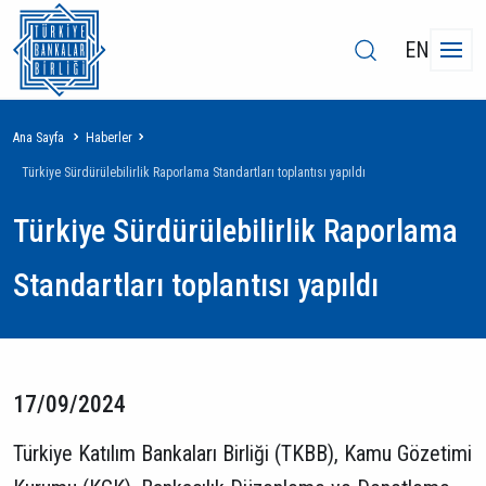
EN
Sayfa
Ana Sayfa
Haberler
yolu
Türkiye Sürdürülebilirlik Raporlama Standartları toplantısı yapıldı
Türkiye Sürdürülebilirlik Raporlama
Standartları toplantısı yapıldı
17/09/2024
Türkiye Katılım Bankaları Birliği (TKBB), Kamu Gözetimi