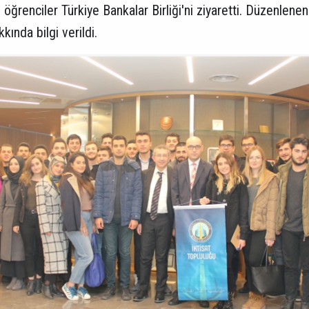
 öğrenciler Türkiye Bankalar Birliği'ni ziyaretti. Düzenlene
ında bilgi verildi.