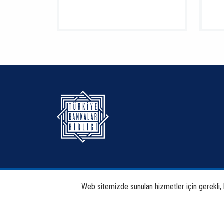
Hakkımızda
Bankacılık
Web sitemizde sunulan hizmetler için gerekli, bi
Haberdar Et
Haberler