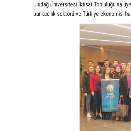
Uludağ Üniversitesi İktisat Topluluğu’na üye
bankacılık sektörü ve Türkiye ekonomisi hakk