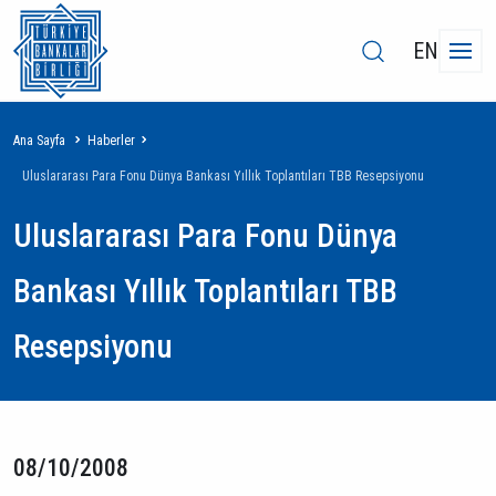
EN
Sayfa
Ana Sayfa
Haberler
yolu
Uluslararası Para Fonu Dünya Bankası Yıllık Toplantıları TBB Resepsiyonu
Uluslararası Para Fonu Dünya
Bankası Yıllık Toplantıları TBB
Resepsiyonu
08/10/2008