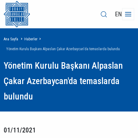
EN
Sayfa
Ana Sayfa
Haberler
yolu
Yönetim Kurulu Başkanı Alpaslan Çakar Azerbaycan'da temaslarda bulundu
Yönetim Kurulu Başkanı Alpaslan
Çakar Azerbaycan'da temaslarda
bulundu
01/11/2021