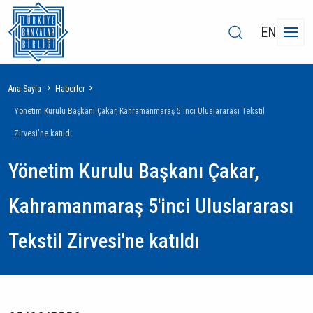
EN
Sayfa
Ana Sayfa
Haberler
yolu
Yönetim Kurulu Başkanı Çakar, Kahramanmaraş 5'inci Uluslararası Tekstil
Zirvesi'ne katıldı
Yönetim Kurulu Başkanı Çakar,
Kahramanmaraş 5'inci Uluslararası
Tekstil Zirvesi'ne katıldı