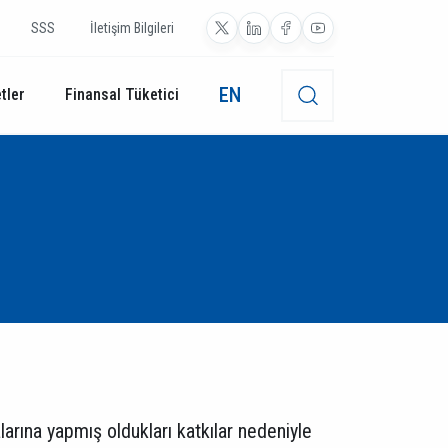
SSS
İletişim Bilgileri
EN
tler
Finansal Tüketici
arına yapmış oldukları katkılar nedeniyle