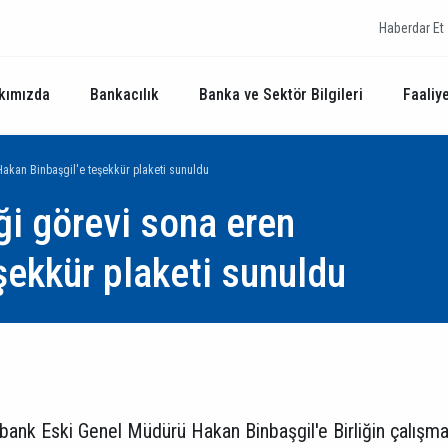
Haberdar Et
kımızda
Bankacılık
Banka ve Sektör Bilgileri
Faaliye
Hakan Binbaşgil'e teşekkür plaketi sunuldu
ği görevi sona eren
şekkür plaketi sunuldu
ank Eski Genel Müdürü Hakan Binbaşgil'e Birliğin çalışmal