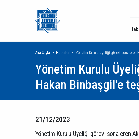
Hak
Sayfa
Ana Sayfa
Haberler
Yönetim Kurulu Üyeliği görevi sona eren 
Yönetim Kurulu Üyeli
yolu
Hakan Binbaşgil'e te
21/12/2023
Yönetim Kurulu Üyeliği görevi sona eren Akb