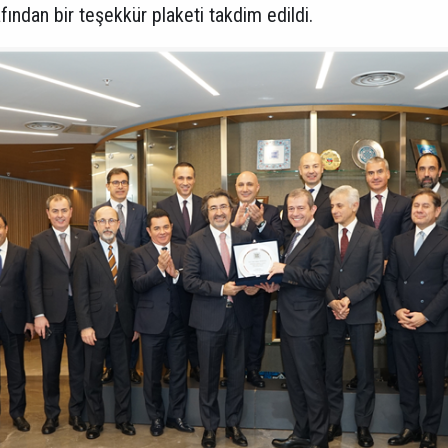
ından bir teşekkür plaketi takdim edildi.