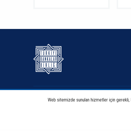
Hakkımızda
Bankacılık
Web sitemizde sunulan hizmetler için gerekli, bi
Haberdar Et
Haberler