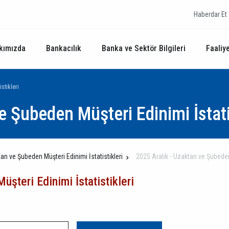
Haberdar Et
kımızda
Bankacılık
Banka ve Sektör Bilgileri
Faaliye
stikleri
e Şubeden Müşteri Edinimi İstati
an ve Şubeden Müşteri Edinimi İstatistikleri
2025 Aralık - Uzaktan ve Şubeden 
şteri Edinimi İstatistikleri