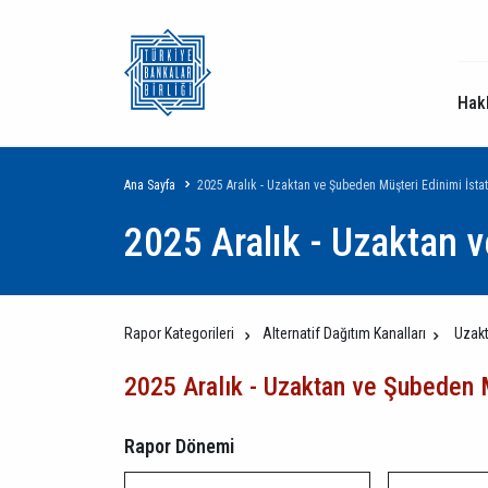
Hak
Sayfa
Ana Sayfa
2025 Aralık - Uzaktan ve Şubeden Müşteri Edinimi İstati
2025 Aralık - Uzaktan v
yolu
Rapor Kategorileri
Alternatif Dağıtım Kanalları
Uzakt
2025 Aralık - Uzaktan ve Şubeden Mü
Rapor Dönemi