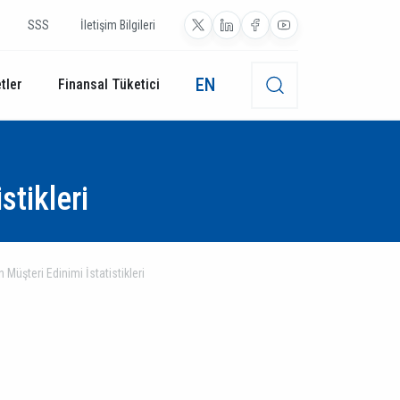
SSS
İletişim Bilgileri
EN
tler
Finansal Tüketici
stikleri
Müşteri Edinimi İstatistikleri