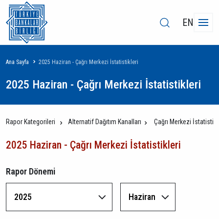
EN
Sayfa
Ana Sayfa
2025 Haziran - Çağrı Merkezi İstatistikleri
yolu
2025 Haziran - Çağrı Merkezi İstatistikleri
Rapor Kategorileri
Alternatif Dağıtım Kanalları
Çağrı Merkezi İstatistikl
2025 Haziran - Çağrı Merkezi İstatistikleri
Rapor Dönemi