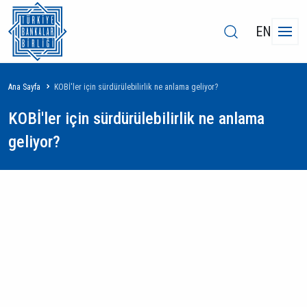
EN
Sayfa
Ana Sayfa
KOBİ'ler için sürdürülebilirlik ne anlama geliyor?
yolu
KOBİ'ler için sürdürülebilirlik ne anlama
geliyor?