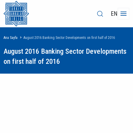
EN
Sayfa
Ana Sayfa
August 2016 Banking Sector Developments on first half of 2016
yolu
August 2016 Banking Sector Developments
on first half of 2016