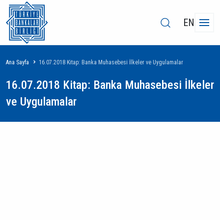
EN
Sayfa
Ana Sayfa
16.07.2018 Kitap: Banka Muhasebesi İlkeler ve Uygulamalar
yolu
16.07.2018 Kitap: Banka Muhasebesi İlkeler
ve Uygulamalar