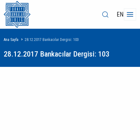
EN
Sayfa
Ana Sayfa
28.12.2017 Bankacılar Dergisi: 103
yolu
28.12.2017 Bankacılar Dergisi: 103