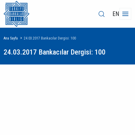
EN
Sayfa
Ana Sayfa
24.03.2017 Bankacılar Dergisi: 100
yolu
24.03.2017 Bankacılar Dergisi: 100