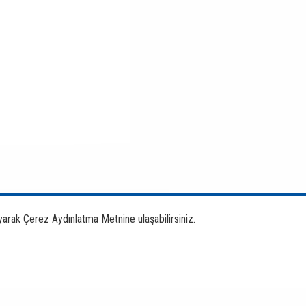
yarak Çerez Aydınlatma Metnine ulaşabilirsiniz.
Bankacılık Ürün