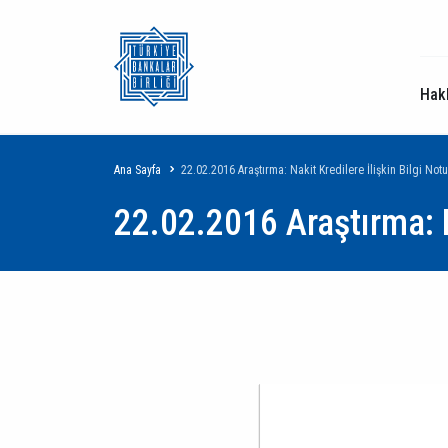
Hak
Sayfa
Ana Sayfa
22.02.2016 Araştırma: Nakit Kredilere İlişkin Bilgi Notu
22.02.2016 Araştırma: Na
yolu