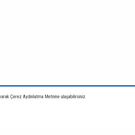
yarak Çerez Aydınlatma Metnine ulaşabilirsiniz.
Bankacılık Ürün