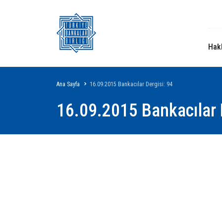
Hak
Sayfa
Ana Sayfa
16.09.2015 Bankacılar Dergisi: 94
16.09.2015 Bankacılar 
yolu