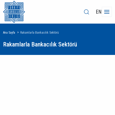
EN
Sayfa
Ana Sayfa
Rakamlarla Bankacılık Sektörü
yolu
Rakamlarla Bankacılık Sektörü