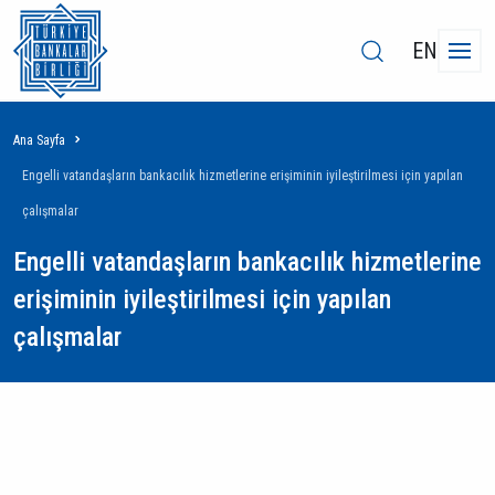
EN
Sayfa
Ana Sayfa
yolu
Engelli vatandaşların bankacılık hizmetlerine erişiminin iyileştirilmesi için yapılan
çalışmalar
Engelli vatandaşların bankacılık hizmetlerine
erişiminin iyileştirilmesi için yapılan
çalışmalar