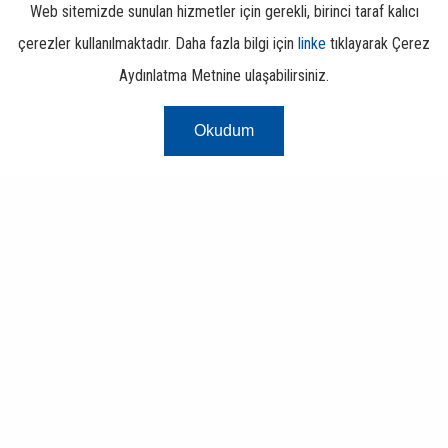
Web sitemizde sunulan hizmetler için gerekli, birinci taraf kalıcı
çerezler kullanılmaktadır. Daha fazla bilgi için
linke
tıklayarak Çerez
Aydınlatma Metnine ulaşabilirsiniz.
Okudum
Risk Merkezi
Finans ve Bankacılık Portalı