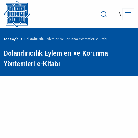
EN
Sayfa
Ana Sayfa
Dolandırıcılık Eylemleri ve Korunma Yöntemleri e-Kitabı
yolu
Dolandırıcılık Eylemleri ve Korunma
Yöntemleri e-Kitabı