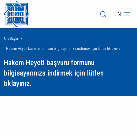
EN
Sayfa
Ana Sayfa
yolu
Hakem Heyeti başvuru formunu bilgisayarınıza indirmek için lütfen tıklayınız.
Hakem Heyeti başvuru formunu
bilgisayarınıza indirmek için lütfen
tıklayınız.