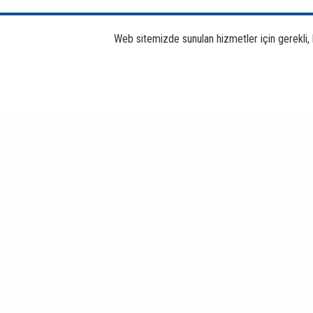
Web sitemizde sunulan hizmetler için gerekli, bi
Finansal
Okuryazarlık