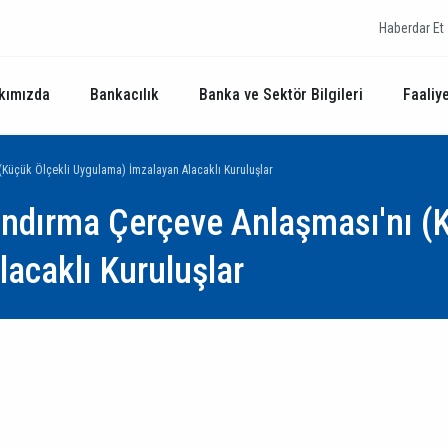
Haberdar Et
kımızda
Bankacılık
Banka ve Sektör Bilgileri
Faaliye
(Küçük Ölçekli Uygulama) İmzalayan Alacaklı Kuruluşlar
andırma Çerçeve Anlaşması'nı (K
acaklı Kuruluşlar