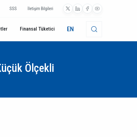
SSS
İletişim Bilgileri
EN
tler
Finansal Tüketici
üçük Ölçekli