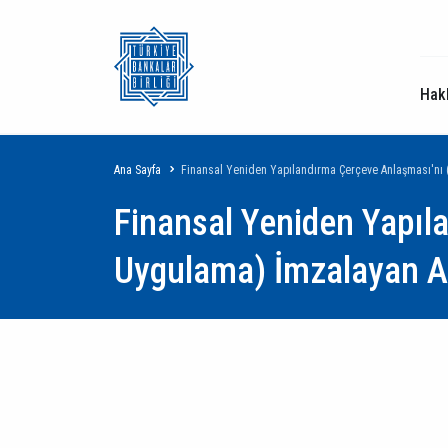
Hak
Sayfa
Ana Sayfa
Finansal Yeniden Yapılandırma Çerçeve Anlaşması'nı 
Finansal Yeniden Yapıl
yolu
Uygulama) İmzalayan Al