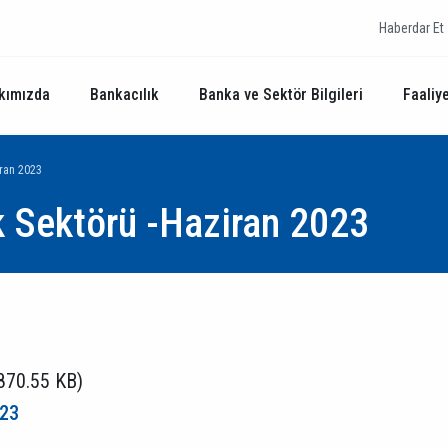
Haberdar Et
kımızda
Bankacılık
Banka ve Sektör Bilgileri
Faaliye
iran 2023
k Sektörü -Haziran 2023
870.55 KB)
023