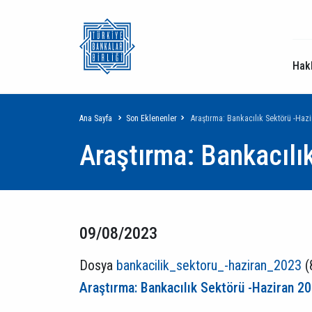
Hak
Sayfa
Ana Sayfa
Son Eklenenler
Araştırma: Bankacılık Sektörü -Haz
Araştırma: Bankacılı
yolu
09/08/2023
Dosya
bankacilik_sektoru_-haziran_2023
(
Araştırma: Bankacılık Sektörü -Haziran 2