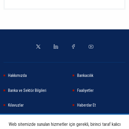
Hakkımızda
Bankacılık
Banka ve Sektör Bilgileri
Faaliyetler
Kılavuzlar
Haberdar Et
Haberler
Sürdürülebilirlik
Web sitemizde sunulan hizmetler için gerekli, birinci taraf kalıcı