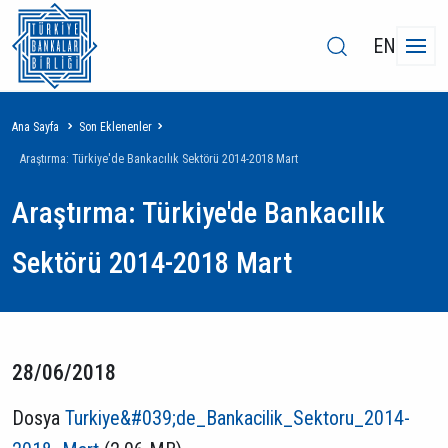
EN
Sayfa
Ana Sayfa
Son Eklenenler
yolu
Araştırma: Türkiye'de Bankacılık Sektörü 2014-2018 Mart
Araştırma: Türkiye'de Bankacılık
Sektörü 2014-2018 Mart
28/06/2018
Dosya
Turkiye&#039;de_Bankacilik_Sektoru_2014-