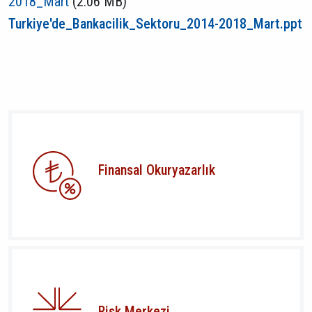
2018_Mart
(2.06 MB)
Turkiye'de_Bankacilik_Sektoru_2014-2018_Mart.ppt
Finansal Okuryazarlık
Risk Merkezi